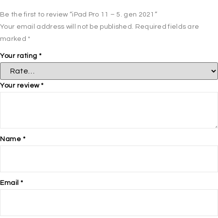
Be the first to review “iPad Pro 11 – 5. gen 2021”
Your email address will not be published.
Required fields are
marked
*
Your rating
*
Your review
*
Name
*
Email
*