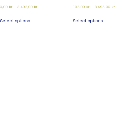
0,00
kr.
–
2.495,00
kr.
195,00
kr.
–
3.495,00
kr.
Select options
Select options