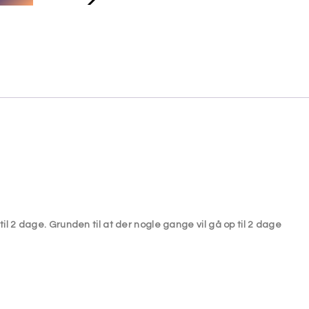
til 2 dage. Grunden til at der nogle gange vil gå op til 2 dage