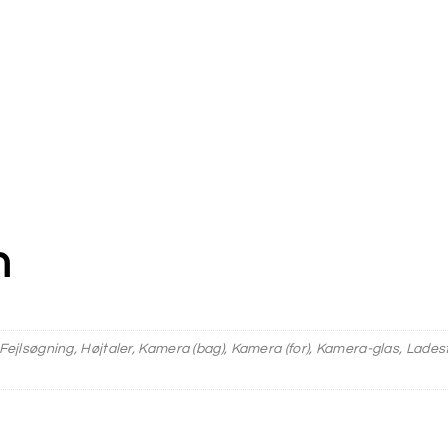
n
 Fejlsøgning, Højtaler, Kamera (bag), Kamera (for), Kamera-glas, Lades