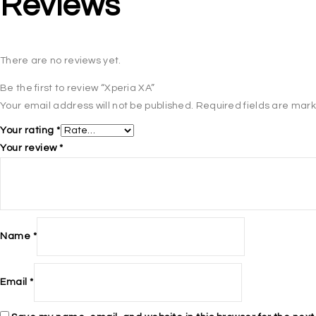
Reviews
There are no reviews yet.
Be the first to review “Xperia XA”
Your email address will not be published.
Required fields are mar
Your rating
*
Your review
*
Name
*
Email
*