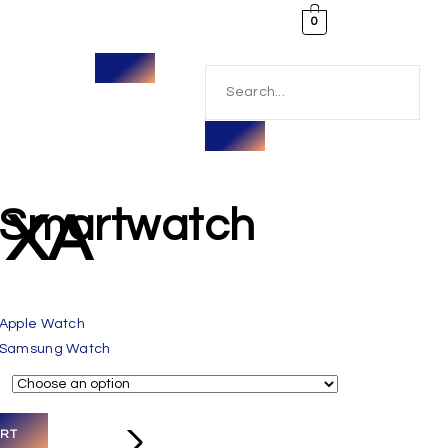
0
Smartwatch
 XA
Apple Watch
Samsung Watch
ART