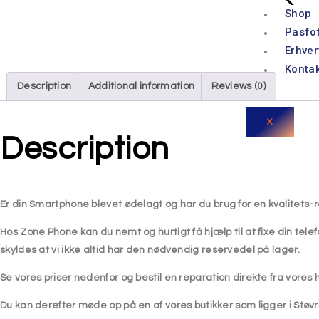
Shop
Pasfo
Erhver
Konta
Description
Additional information
Reviews (0)
X
Description
Er din Smartphone blevet ødelagt
og har du brug for en kvalitets-
Hos Zone Phone kan du nemt og hurtigt få hjælp til at fixe din telef
skyldes at vi ikke altid har den nødvendig reservedel på lager.
Se vores priser nedenfor og bestil en reparation direkte fra vore
Du kan derefter møde op på en af vores butikker som ligger i Støv