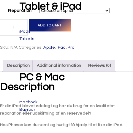
Tablet & iPad
Reparation
ADD TO CART
iPads
Tablets
SKU:
N/A
Categories:
Apple
,
iPad
,
Pro
Description
Additional information
Reviews (0)
PC & Mac
Description
Macbook
Er din iPad blevet ødelagt
og har du brug for en kvalitets-
Bærbar
reparation eller udskiftning af en reservedel?
Hos Phonos kan du nemt og hurtigt få hjælp til at fixe din iPad.