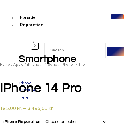
Forside
Reparation
0
Smartphone
Home
/
Apple
/
iPhone
/
14 Serie
/ iPhone 14 Pro
iPhone
iPhone 14 Pro
Sumsung
Flere
195,00
kr.
–
3.495,00
kr.
iPhone Reparation