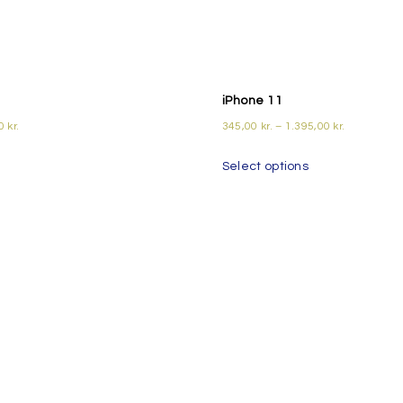
iPhone 11
00
kr.
345,00
kr.
–
1.395,00
kr.
Select options