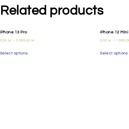
Related products
iPhone 13 Pro
iPhone 12 Mini
0,00
kr.
–
3.095,00
kr.
0,00
kr.
–
1.995,
Select options
Select options