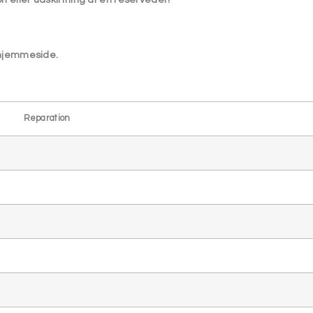
s hjemmeside.
Reparation