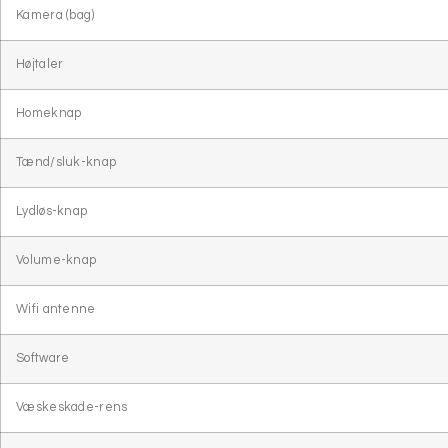
Kamera (bag)
Højtaler
Homeknap
Tænd/sluk-knap
Lydløs-knap
Volume-knap
Wifi antenne
Software
Væskeskade-rens