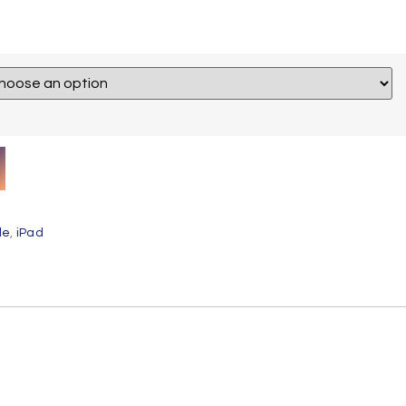
le
,
iPad