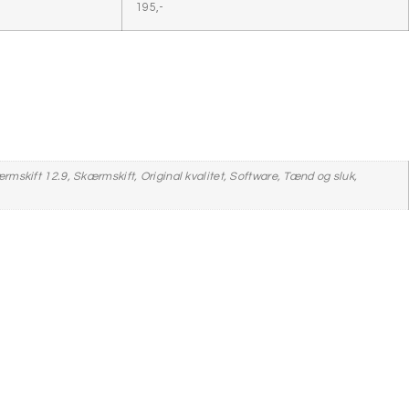
195,-
ærmskift 12.9, Skærmskift, Original kvalitet, Software, Tænd og sluk,