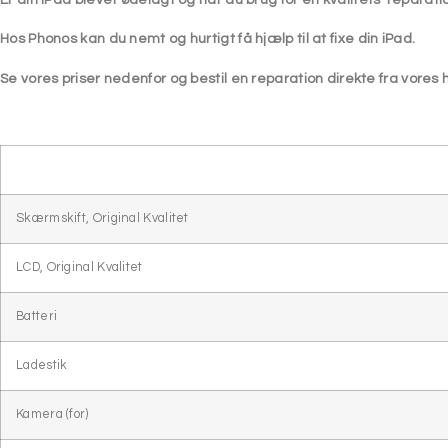
Hos
Phonos
kan du nemt og hurtigt få hjælp til at fixe din iPad.
Se vores priser nedenfor og bestil en reparation direkte fra vore
Skærmskift, Original Kvalitet
LCD, Original Kvalitet
Batteri
Ladestik
Kamera (for)