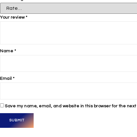
Your review
*
Name
*
Email
*
Save my name, email, and website in this browser for the nex